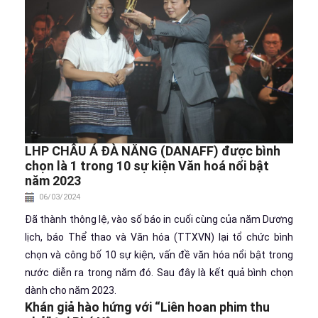
LHP CHÂU Á ĐÀ NẴNG (DANAFF) được bình
chọn là 1 trong 10 sự kiện Văn hoá nổi bật
năm 2023
06/03/2024
Đã thành thông lệ, vào số báo in cuối cùng của năm Dương
lịch, báo Thể thao và Văn hóa (TTXVN) lại tổ chức bình
chọn và công bố 10 sự kiện, vấn đề văn hóa nổi bật trong
nước diễn ra trong năm đó. Sau đây là kết quả bình chọn
dành cho năm 2023.
Khán giả hào hứng với “Liên hoan phim thu