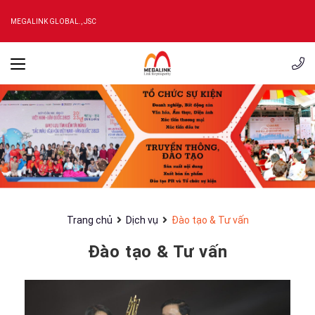
MEGALINK GLOBAL., JSC
Trang chủ
Dịch vụ
Đào tạo & Tư vấn
Đào tạo & Tư vấn