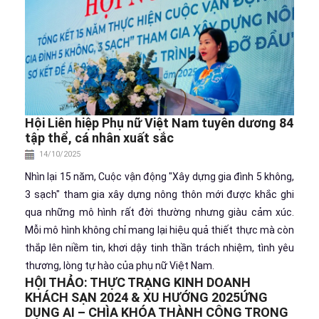
Hội Liên hiệp Phụ nữ Việt Nam tuyên dương 84
tập thể, cá nhân xuất sắc
14/10/2025
Nhìn lại 15 năm, Cuộc vận động "Xây dựng gia đình 5 không,
3 sạch" tham gia xây dựng nông thôn mới được khắc ghi
qua những mô hình rất đời thường nhưng giàu cảm xúc.
Mỗi mô hình không chỉ mang lại hiệu quả thiết thực mà còn
thắp lên niềm tin, khơi dậy tinh thần trách nhiệm, tình yêu
thương, lòng tự hào của phụ nữ Việt Nam.
HỘI THẢO: THỰC TRẠNG KINH DOANH
KHÁCH SẠN 2024 & XU HƯỚNG 2025ỨNG
DỤNG AI – CHÌA KHÓA THÀNH CÔNG TRONG