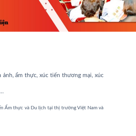
ện ảnh, ẩm thực, xúc tiến thương mại, xúc
,…
iến Ẩm thực và Du lịch tại thị trường Việt Nam và