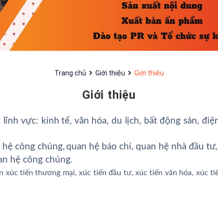
Trang chủ
Giới thiệu
Giới thiệu
Giới thiệu
c lĩnh vực:
kinh
tế
,
văn
hóa, du lịch, bất động sản, đi
n hệ công chúng
,
quan
hệ báo chí, quan hệ nhà đầu tư
an hệ công chúng.
ện xúc tiến thương mại, xúc tiến đầu tư, xúc tiến văn hóa, xúc t