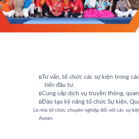
ü
Tư vấn, tổ chức các sự kiện trong cá
tiến đầu tư.
ü
Cung cấp dịch vụ truyền thông, qua
ü
Đào tạo kỹ năng tổ chức Sự kiện, Qu
Là nhà tổ chức chuyên nghiệp
đối
với các sự ki
Asean.