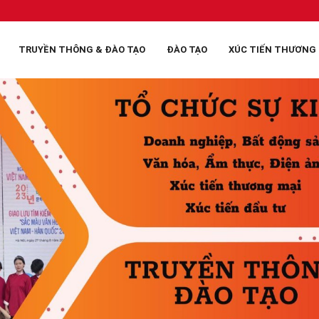
TRUYỀN THÔNG & ĐÀO TẠO
ĐÀO TẠO
XÚC TIẾN THƯƠNG 