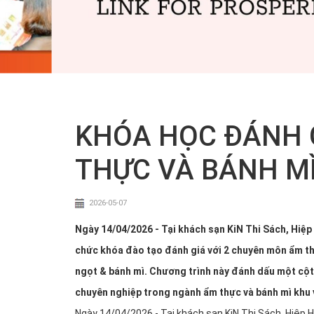
KHÓA HỌC ĐÁNH 
THỰC VÀ BÁNH MÌ
2026-05-07
Ngày 14/04/2026 - Tại khách sạn KiN Thi Sách, Hiệ
chức khóa đào tạo đánh giá với 2 chuyên môn ẩm t
ngọt & bánh mì. Chương trình này đánh dấu một cột
chuyên nghiệp trong ngành ẩm thực và bánh mì khu 
Ngày 14/04/2026 - Tại khách sạn KiN Thi Sách, Hiệp 