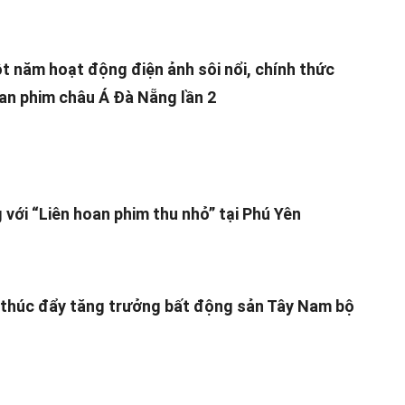
 năm hoạt động điện ảnh sôi nổi, chính thức
an phim châu Á Đà Nẵng lần 2
 với “Liên hoan phim thu nhỏ” tại Phú Yên
 thúc đẩy tăng trưởng bất động sản Tây Nam bộ