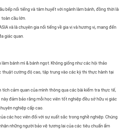
 bếp nổi tiếng và tâm huyết với ngành làm bánh, đồng thời là
 toàn cầu lớn.
IA và là chuyên gia nổi tiếng về gia vị và hương vị, mang đến
a giác quan.
 làm bánh mì & bánh ngọt. Không giống như các hội thảo
 thuật cường độ cao, tập trung vào các kỳ thi thực hành tại
 tích cảm quan của mình thông qua các bài kiểm tra thực tế,
u này đảm bảo rằng mỗi học viên tốt nghiệp đều sở hữu vị giác
chuyên nghiệp cấp cao.
a các học viên đối với sự xuất sắc trong nghề nghiệp. Chúng
 nhận những người bảo vệ tương lai của các tiêu chuẩn ẩm