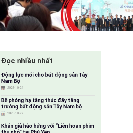
Đọc nhiều nhất
Động lực mới cho bất động sản Tây
Nam Bộ
2023-10-24
Bệ phóng hạ tầng thúc đẩy tăng
trưởng bất động sản Tây Nam bộ
2023-10-27
Khán giả hào hứng với “Liên hoan phim
thu nhỏ” tại Phú Yên