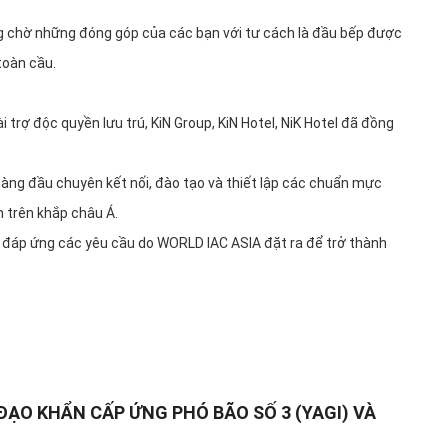
 chờ những đóng góp của các bạn với tư cách là đầu bếp được
toàn cầu.
trợ độc quyền lưu trú, KiN Group, KiN Hotel, NiK Hotel đã đồng
àng đầu chuyên kết nối, đào tạo và thiết lập các chuẩn mực
 trên khắp châu Á.
i đáp ứng các yêu cầu do WORLD IAC ASIA đặt ra để trở thành
ĐẠO KHẨN CẤP ỨNG PHÓ BÃO SỐ 3 (YAGI) VÀ