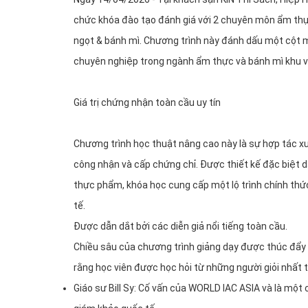
chức khóa đào tạo đánh giá với 2 chuyên môn ẩm thự
ngọt & bánh mì. Chương trình này đánh dấu một cột m
chuyên nghiệp trong ngành ẩm thực và bánh mì khu v
Giá trị chứng nhận toàn cầu uy tín
Chương trình học thuật nâng cao này là sự hợp tác 
công nhận và cấp chứng chỉ. Được thiết kế đặc biệt 
thực phẩm, khóa học cung cấp một lộ trình chính th
tế.
Được dẫn dắt bởi các diễn giả nổi tiếng toàn cầu.
Chiều sâu của chương trình giảng dạy được thúc đẩy 
rằng học viên được học hỏi từ những người giỏi nhất t
Giáo sư Bill Sy: Cố vấn của WORLD IAC ASIA và là một