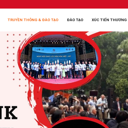
TRUYỀN THÔNG & ĐÀO TẠO
ĐÀO TẠO
XÚC TIẾN THƯƠNG 