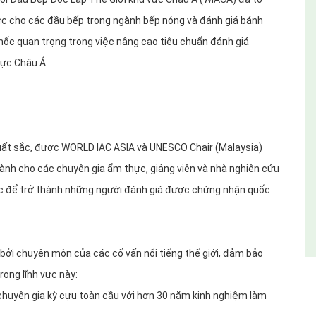
c cho các đầu bếp trong ngành bếp nóng và đánh giá bánh
ốc quan trọng trong việc nâng cao tiêu chuẩn đánh giá
ực Châu Á.
xuất sắc, được WORLD IAC ASIA và UNESCO Chair (Malaysia)
dành cho các chuyên gia ẩm thực, giảng viên và nhà nghiên cứu
ức để trở thành những người đánh giá được chứng nhận quốc
bởi chuyên môn của các cố vấn nổi tiếng thế giới, đảm bảo
rong lĩnh vực này:
 chuyên gia kỳ cựu toàn cầu với hơn 30 năm kinh nghiệm làm