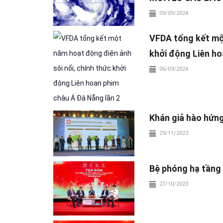
09/09/2024
VFDA tổng kết một
khởi động Liên ho
06/03/2024
Khán giả hào hứng
29/11/2023
Bệ phóng hạ tầng
27/10/2023